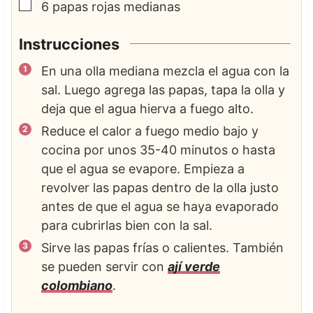
▢
6
papas rojas medianas
Instrucciones
En una olla mediana mezcla el agua con la
sal. Luego agrega las papas, tapa la olla y
deja que el agua hierva a fuego alto.
Reduce el calor a fuego medio bajo y
cocina por unos 35-40 minutos o hasta
que el agua se evapore. Empieza a
revolver las papas dentro de la olla justo
antes de que el agua se haya evaporado
para cubrirlas bien con la sal.
Sirve las papas frías o calientes. También
se pueden servir con
ají verde
colombiano
.