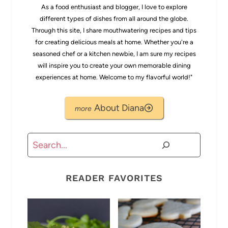
As a food enthusiast and blogger, I love to explore
different types of dishes from all around the globe.
Through this site, I share mouthwatering recipes and tips
for creating delicious meals at home. Whether you're a
seasoned chef or a kitchen newbie, I am sure my recipes
will inspire you to create your own memorable dining
experiences at home. Welcome to my flavorful world!"
About Diana
Buscar
READER FAVORITES