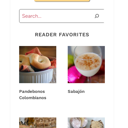
Buscar
READER FAVORITES
Pandebonos
Sabajón
Colombianos