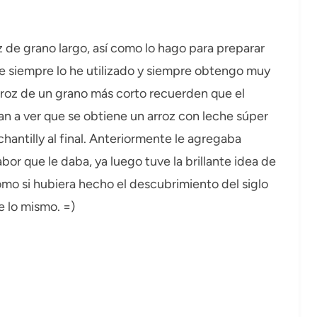
roz de grano largo, así como lo hago para preparar
que siempre lo he utilizado y siempre obtengo muy
arroz de un grano más corto recuerden que el
an a ver que se obtiene un arroz con leche súper
antilly al final. Anteriormente le agregaba
or que le daba, ya luego tuve la brillante idea de
omo si hubiera hecho el descubrimiento del siglo
 lo mismo. =)