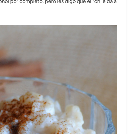
ohol por completo, pero les digo que el ron le da a