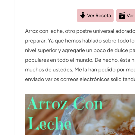
Ver Receta
Ver
Arroz con leche, otro postre universal adorado 
preparar. Ya que hemos hablado sobre todo lo
nivel superior y agregarle un poco de dulce pa
populares en todo el mundo. De hecho, ésta ha
muchos de ustedes. Me la han pedido por me
enviado varios correos electrónicos solicitando 