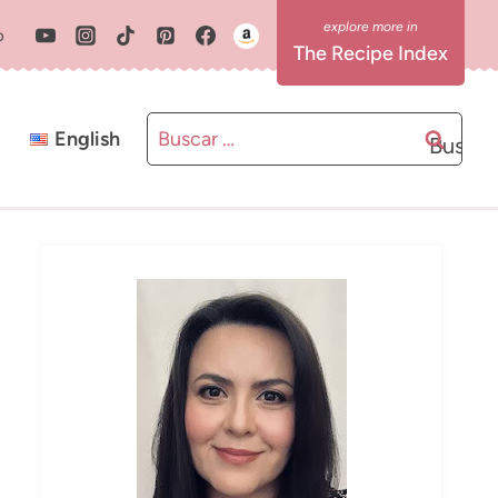
o
The Recipe Index
Buscar:
English