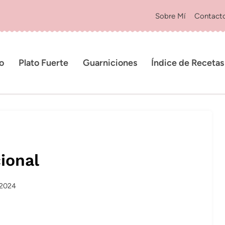
Sobre Mí
Contact
io
Plato Fuerte
Guarniciones
Índice de Recetas
ional
 2024