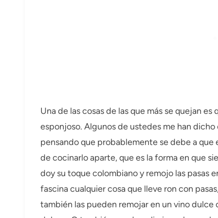
Una de las cosas de las que más se quejan es 
esponjoso. Algunos de ustedes me han dicho q
pensando que probablemente se debe a que es
de cocinarlo aparte, que es la forma en que s
doy su toque colombiano y remojo las pasas en r
fascina cualquier cosa que lleve ron con pasas
también las pueden remojar en un vino dulce 