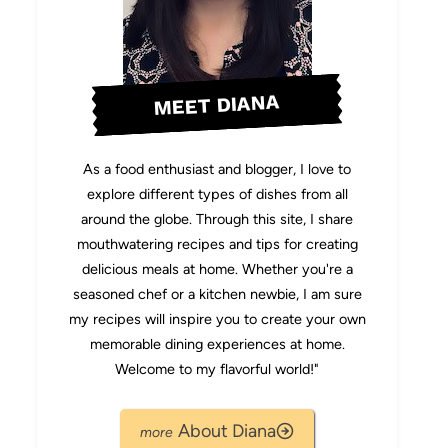
MEET DIANA
As a food enthusiast and blogger, I love to
explore different types of dishes from all
around the globe. Through this site, I share
mouthwatering recipes and tips for creating
delicious meals at home. Whether you're a
seasoned chef or a kitchen newbie, I am sure
my recipes will inspire you to create your own
memorable dining experiences at home.
Welcome to my flavorful world!"
About Diana