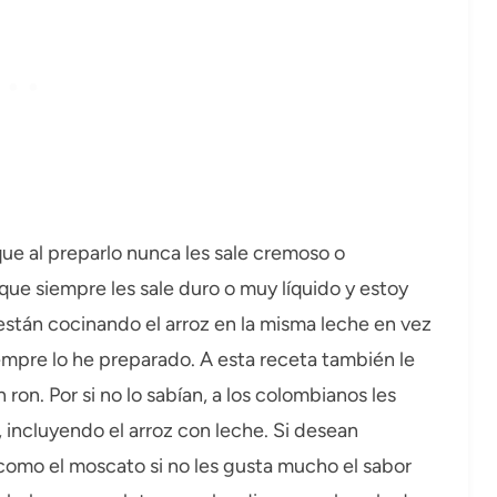
que al preparlo nunca les sale cremoso o
ue siempre les sale duro o muy líquido y estoy
tán cocinando el arroz en la misma leche en vez
iempre lo he preparado. A esta receta también le
on. Por si no lo sabían, a los colombianos les
, incluyendo el arroz con leche. Si desean
como el moscato si no les gusta mucho el sabor