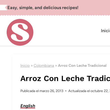
Saltar
Easy, simple, and delicious recipes!
al
contenido
Inic
Inicio
»
Colombiana
»
Arroz Con Leche Tradicional
Arroz Con Leche Tradic
Publicada el
marzo 26, 2013
Actualizada el
octubre 22,
English