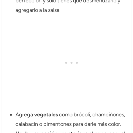
perfección y solo tienes que desmenuzarlo y
agregarlo a la salsa.
Agrega
vegetales
como brócoli, champiñones,
calabacín o pimentones para darle más color.