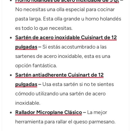
Horno holandés de acero inoxidable de 5 qt
–
No necesitas una olla especial para cocinar
pasta larga. Esta olla grande u horno holandés
es todo lo que necesitas.
Sartén de acero inoxidable Cuisinart de 12
pulgadas
–
Si estás acostumbrado a las
sartenes de acero inoxidable, esta es una
opción fantástica.
Sartén antiadherente Cuisinart de 12
pulgadas
–
Usa esta sartén si no te sientes
cómodo utilizando una sartén de acero
inoxidable.
Rallador Microplane Clásico
–
La mejor
herramienta para rallar el queso parmesano.