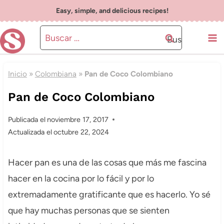
Saltar
Easy, simple, and delicious recipes!
al
Buscar:
contenido
Inicio
»
Colombiana
»
Pan de Coco Colombiano
Pan de Coco Colombiano
Publicada el
noviembre 17, 2017
Actualizada el
octubre 22, 2024
Hacer pan es una de las cosas que más me fascina
hacer en la cocina por lo fácil y por lo
extremadamente gratificante que es hacerlo. Yo sé
que hay muchas personas que se sienten