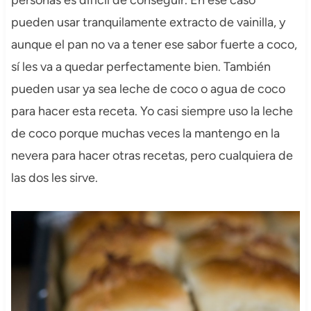
personas es difícil de conseguir. En ese caso
pueden usar tranquilamente extracto de vainilla, y
aunque el pan no va a tener ese sabor fuerte a coco,
sí les va a quedar perfectamente bien. También
pueden usar ya sea leche de coco o agua de coco
para hacer esta receta. Yo casi siempre uso la leche
de coco porque muchas veces la mantengo en la
nevera para hacer otras recetas, pero cualquiera de
las dos les sirve.