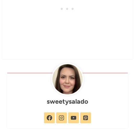
sweetysalado