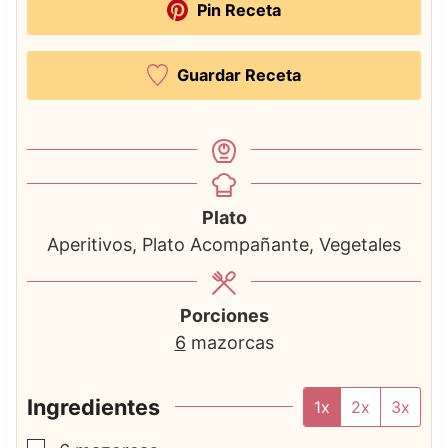
Pin Receta
Guardar Receta
Plato
Aperitivos, Plato Acompañante, Vegetales
Porciones
6
mazorcas
Ingredientes
1x
2x
3x