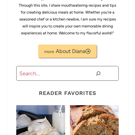
Through this site, I share mouthwatering recipes and tips
for creating delicious meals at home. Whether you're a
seasoned chef or a kitchen newbie, I am sure my recipes
will inspire you to create your own memorable dining
experiences at home. Welcome to my flavorful world!"
About Diana
Buscar
READER FAVORITES