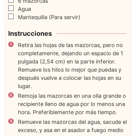
▢
6
mazorcas
▢
Agua
▢
Mantequilla
(Para servir)
Instrucciones
Retira las hojas de las mazorcas, pero no
completamente, dejando un espacio de 1
pulgada (2,54 cm) en la parte inferior.
Remueve los hilos lo mejor que puedas y
después vuelve a colocar las hojas en su
lugar.
Remoja las mazorcas en una olla grande o
recipiente lleno de agua por lo menos una
hora. Preferiblemente por más tiempo.
Remueve las mazorcas del agua, sacude el
exceso, y asa en el asador a fuego medio