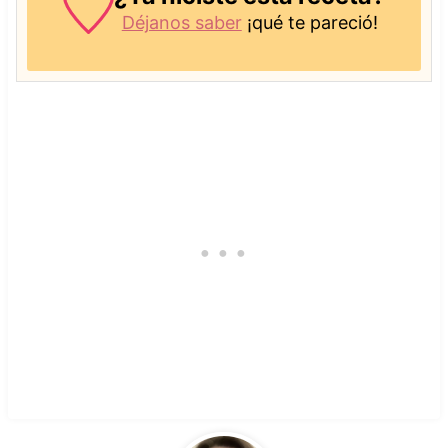
Déjanos saber
¡qué te pareció!