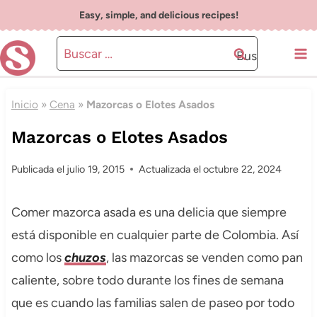
Saltar
Easy, simple, and delicious recipes!
al
Buscar:
contenido
Inicio
»
Cena
»
Mazorcas o Elotes Asados
Mazorcas o Elotes Asados
Publicada el
julio 19, 2015
Actualizada el
octubre 22, 2024
Comer mazorca asada es una delicia que siempre
está disponible en cualquier parte de Colombia. Así
como los
chuzos
, las mazorcas se venden como pan
caliente, sobre todo durante los fines de semana
que es cuando las familias salen de paseo por todo