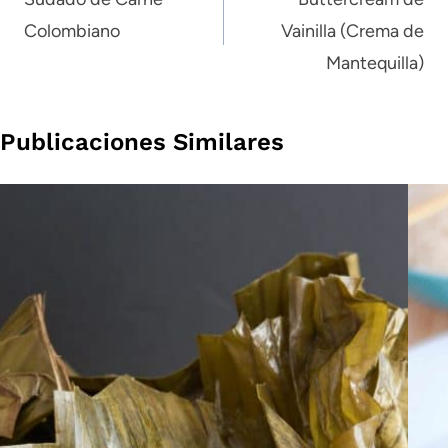
de
Colombiano
Vainilla (Crema de
entradas
Mantequilla)
Publicaciones Similares