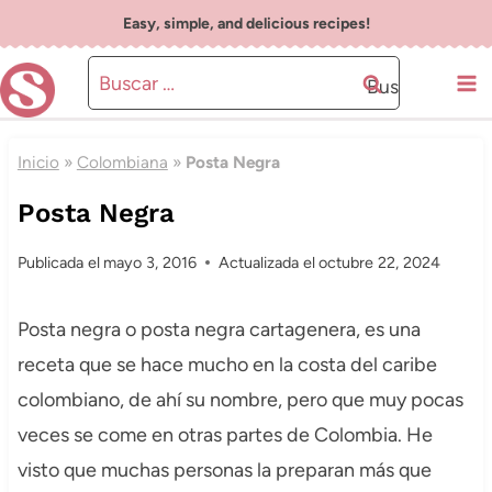
Saltar
Easy, simple, and delicious recipes!
al
Buscar:
contenido
Inicio
»
Colombiana
»
Posta Negra
Posta Negra
Publicada el
mayo 3, 2016
Actualizada el
octubre 22, 2024
Posta negra o posta negra cartagenera, es una
receta que se hace mucho en la costa del caribe
colombiano, de ahí su nombre, pero que muy pocas
veces se come en otras partes de Colombia. He
visto que muchas personas la preparan más que