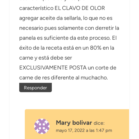
característico EL CLAVO DE OLOR
agregar aceite da sellarla, lo que no es
necesario pues solamente con derretir la
panela es suficiente da este proceso. El
éxito de la receta está en un 80% en la
carne y está debe ser
EXCLUSIVAMENTE POSTA un corte de
carne de res diferente al muchacho.
Responder
Mary bolivar
dice:
mayo 17, 2022 a las 1:47 pm