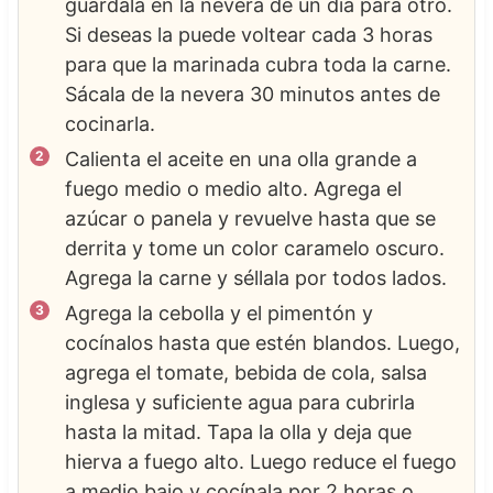
guárdala en la nevera de un día para otro.
Si deseas la puede voltear cada 3 horas
para que la marinada cubra toda la carne.
Sácala de la nevera 30 minutos antes de
cocinarla.
Calienta el aceite en una olla grande a
fuego medio o medio alto. Agrega el
azúcar o panela y revuelve hasta que se
derrita y tome un color caramelo oscuro.
Agrega la carne y séllala por todos lados.
Agrega la cebolla y el pimentón y
cocínalos hasta que estén blandos. Luego,
agrega el tomate, bebida de cola, salsa
inglesa y suficiente agua para cubrirla
hasta la mitad. Tapa la olla y deja que
hierva a fuego alto. Luego reduce el fuego
a medio bajo y cocínala por 2 horas o