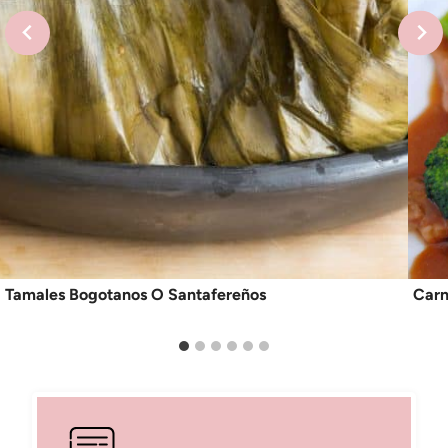
Tamales Bogotanos O Santafereños
Carn