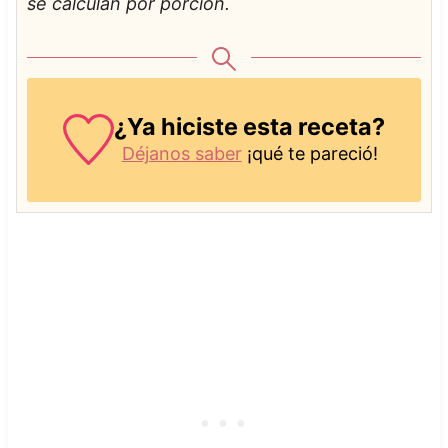
se calculan por porción.
¿Ya hiciste esta receta?
Déjanos saber
¡qué te pareció!