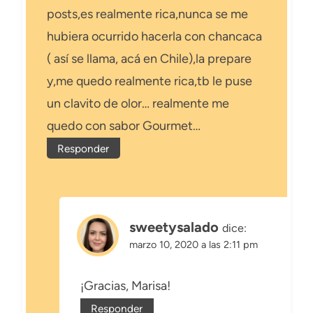
posts,es realmente rica,nunca se me
hubiera ocurrido hacerla con chancaca
( así se llama, acá en Chile),la prepare
y,me quedo realmente rica,tb le puse
un clavito de olor… realmente me
quedo con sabor Gourmet…
Responder
sweetysalado
dice:
marzo 10, 2020 a las 2:11 pm
¡Gracias, Marisa!
Responder