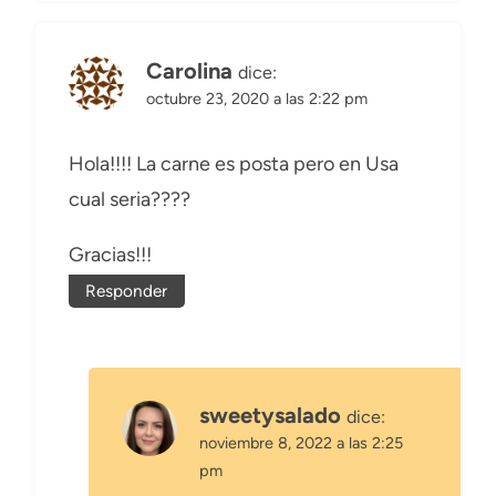
Carolina
dice:
octubre 23, 2020 a las 2:22 pm
Hola!!!! La carne es posta pero en Usa
cual seria????
Gracias!!!
Responder
sweetysalado
dice:
noviembre 8, 2022 a las 2:25
pm