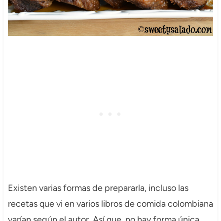
Existen varias formas de prepararla, incluso las
recetas que vi en varios libros de comida colombiana
varían según el autor. Así que, no hay forma única