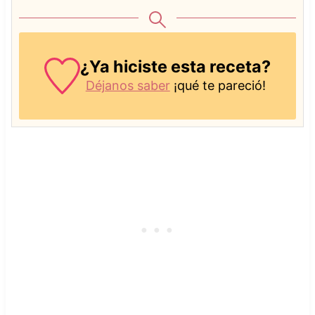
¿Ya hiciste esta receta?
Déjanos saber
¡qué te pareció!