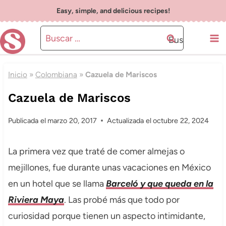
Saltar
Easy, simple, and delicious recipes!
al
Buscar:
contenido
Inicio
»
Colombiana
»
Cazuela de Mariscos
Cazuela de Mariscos
Publicada el
marzo 20, 2017
Actualizada el
octubre 22, 2024
La primera vez que traté de comer almejas o
mejillones, fue durante unas vacaciones en México
en un hotel que se llama
Barceló y que queda en la
Riviera Maya
. Las probé más que todo por
curiosidad porque tienen un aspecto intimidante,