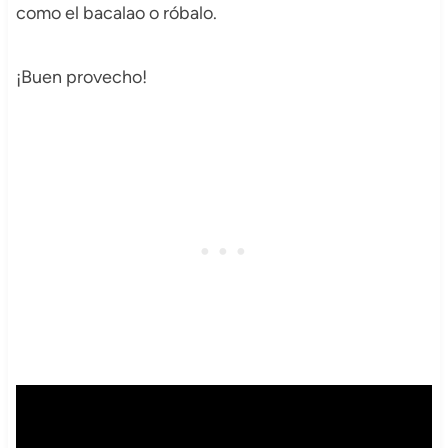
como el bacalao o róbalo.
¡Buen provecho!