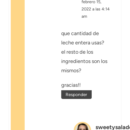
febrero 15,
2022 a las 4:14
am
que cantidad de
leche entera usas?
el resto de los
ingredientos son los
mismos?
gracias!!
Responder
sweetysalad