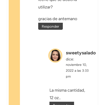
utilizar?
gracias de antemano
Responder
sweetysalado
dice:
noviembre 10,
2022 a las 3:33
pm
La misma cantidad,
12 oz..