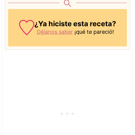
¿Ya hiciste esta receta?
Déjanos saber
¡qué te pareció!