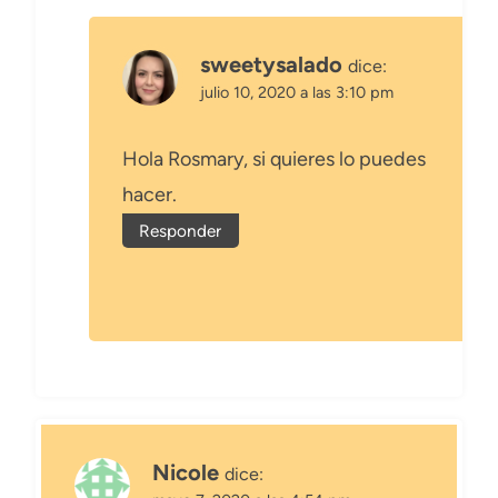
sweetysalado
dice:
julio 10, 2020 a las 3:10 pm
Hola Rosmary, si quieres lo puedes
hacer.
Responder
Nicole
dice: