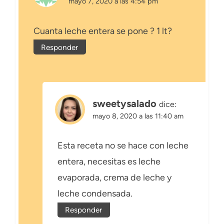
mayo 7, 2020 a las 4:54 pm
Cuanta leche entera se pone ? 1 lt?
Responder
sweetysalado
dice:
mayo 8, 2020 a las 11:40 am
Esta receta no se hace con leche
entera, necesitas es leche
evaporada, crema de leche y
leche condensada.
Responder