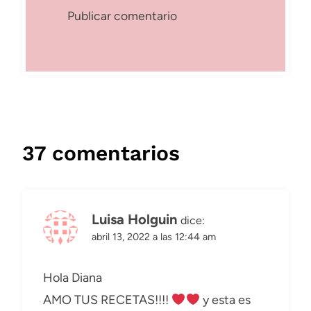
37 comentarios
Luisa Holguin
dice:
abril 13, 2022 a las 12:44 am
Hola Diana
AMO TUS RECETAS!!!!
y esta es