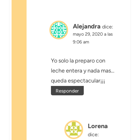
Alejandra
dice:
mayo 29, 2020 a las
9:06 am
Yo solo la preparo con
leche entera y nada mas…
queda espectacular¡¡¡
Responder
Lorena
dice: