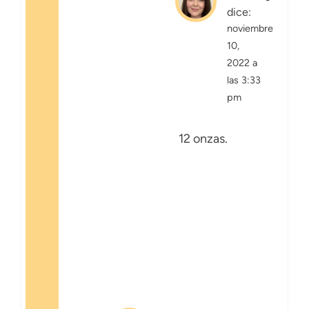
dice:
noviembre
10,
2022 a
las 3:33
pm
12 onzas.