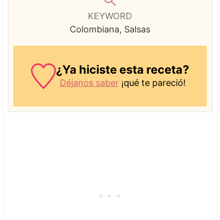
KEYWORD
Colombiana, Salsas
¿Ya hiciste esta receta?
Déjanos saber
¡qué te pareció!