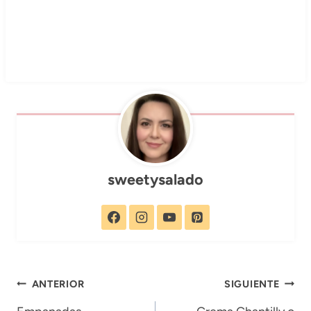
sweetysalado
Navegación
ANTERIOR
SIGUIENTE