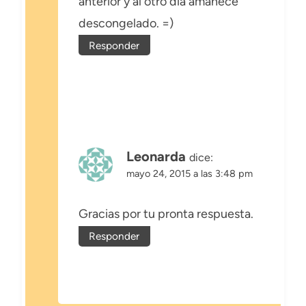
anterior y al otro día amanece
descongelado. =)
Responder
Leonarda
dice:
mayo 24, 2015 a las 3:48 pm
Gracias por tu pronta respuesta.
Responder