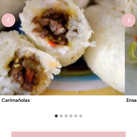
Carimañolas
Ensa